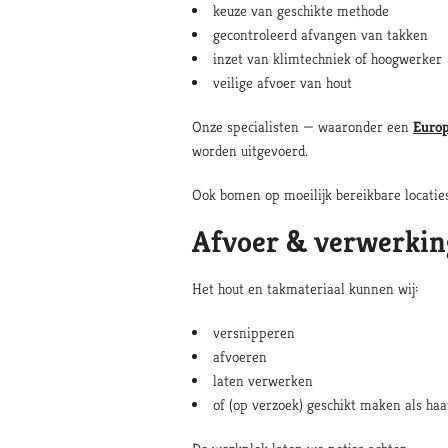
keuze van geschikte methode
gecontroleerd afvangen van takken
inzet van klimtechniek of hoogwerker
veilige afvoer van hout
Onze specialisten — waaronder een
Euro
worden uitgevoerd.
Ook bomen op moeilijk bereikbare locaties
Afvoer & verwerkin
Het hout en takmateriaal kunnen wij:
versnipperen
afvoeren
laten verwerken
of (op verzoek) geschikt maken als ha