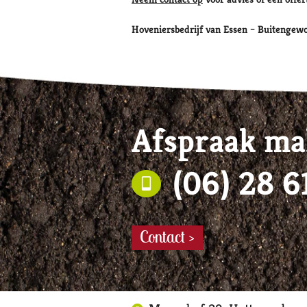
Hoveniersbedrijf van Essen – Buitengew
Afspraak ma
(06) 28 6
Contact >