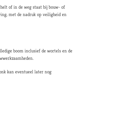
elt of in de weg staat bij bouw- of
ing, met de nadruk op veiligheid en
lledige boom inclusief de wortels en de
bouwwerkzaamheden.
ronk kan eventueel later nog