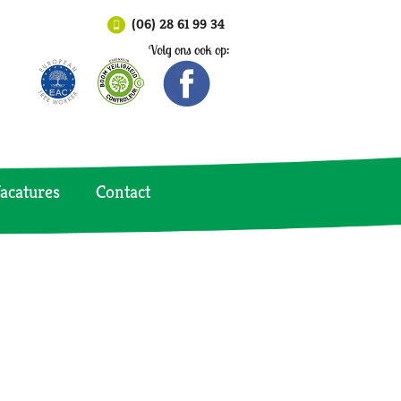
(06) 28 61 99 34
acatures
Contact