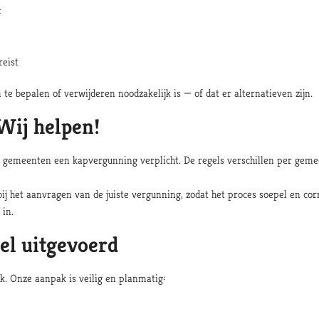
t
reist
te bepalen of verwijderen noodzakelijk is — of dat er alternatieven zijn.
Wij helpen!
l gemeenten een kapvergunning verplicht. De regels verschillen per geme
ij het aanvragen van de juiste vergunning, zodat het proces soepel en co
 in.
el uitgevoerd
k. Onze aanpak is veilig en planmatig: