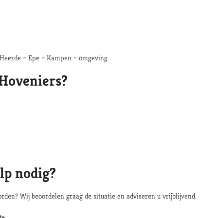
 Heerde – Epe – Kampen – omgeving
Hoveniers?
lp nodig?
rden? Wij beoordelen graag de situatie en adviseren u vrijblijvend.
te.