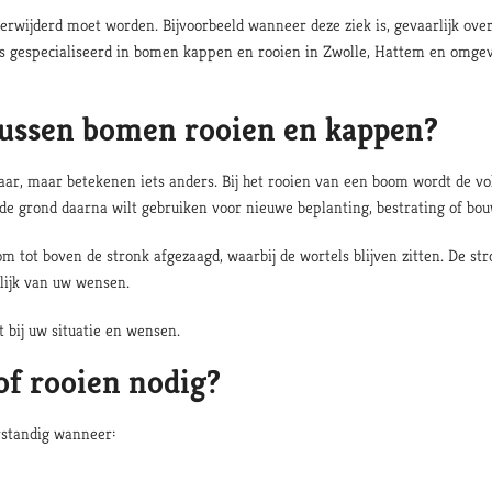
erwijderd moet worden. Bijvoorbeeld wanneer deze ziek is, gevaarlijk overh
is gespecialiseerd in bomen kappen en rooien in Zwolle, Hattem en omgev
 tussen bomen rooien en kappen?
aar, maar betekenen iets anders. Bij het rooien van een boom wordt de vo
 u de grond daarna wilt gebruiken voor nieuwe beplanting, bestrating of 
 tot boven de stronk afgezaagd, waarbij de wortels blijven zitten. De st
lijk van uw wensen.
 bij uw situatie en wensen.
f rooien nodig?
rstandig wanneer: