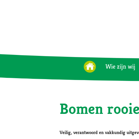
Wie zijn wij
Bomen rooie
Veilig, verantwoord en vakkundig uitge