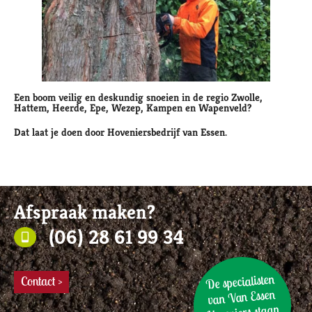
Een boom veilig en deskundig snoeien in de regio Zwolle,
Hattem, Heerde, Epe, Wezep, Kampen en Wapenveld?
Dat laat je doen door Hoveniersbedrijf van Essen.
Afspraak maken?
(06) 28 61 99 34
De specialisten
Contact >
van Van Essen
Hoveniers staan