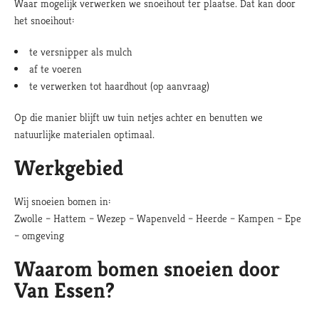
Waar mogelijk verwerken we snoeihout ter plaatse. Dat kan door
het snoeihout:
te versnipper als mulch
af te voeren
te verwerken tot haardhout (op aanvraag)
Op die manier blijft uw tuin netjes achter en benutten we
natuurlijke materialen optimaal.
Werkgebied
Wij snoeien bomen in:
Zwolle – Hattem – Wezep – Wapenveld – Heerde – Kampen – Epe
– omgeving
Waarom bomen snoeien door
Van Essen?